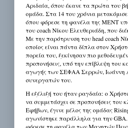
Αριδαία, όπου έκανε τα πρώτα του βή
ομάδα. Στα 14 του χρόνια μετακόμισε
όπου φόρεσε τη φανέλα της ΜΕΝΤ υπ
του coach Νίκου Ελευθεριάδη, που διέ
Με την παρότρυνση του head coach Νί
οποίος είναι πάντα δίπλα στον Χρήστ
πορεία του, ξεκίνησαν πιο μεθοδευμέν
προπονήσεις, υπό την επίβλεψη του κ
αγωγής των ΣΕΦΑΑ Σερρών, Ιωάννη Α
συνεργατών του.
Η εξέλιξή του ήταν ραγδαία: ο Χρήστ
να συμμετάσχει σε προπονήσεις του κ
Εφήβων, έγινε μέλος της ομάδας Rising
αγωνίστηκε παράλληλα για την GBA. 
φόρεσε τη φανέλα των Μαχητών Πει