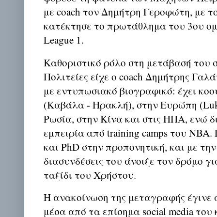
με coach τον Δημήτρη Γεροφώτη, με τ
κατέκτησε το πρωτάθλημα του 3ου ομί
League 1.
Καθοριστικό ρόλο στη μετάβασή του 
Πολιτείες είχε ο coach Δημήτρης Γαλ
με εντυπωσιακό βιογραφικό: έχει κοο
(Καβάλα - Ηρακλή), στην Ευρώπη (Luko
Ρωσία, στην Κίνα και στις ΗΠΑ, ενώ δ
εμπειρία από training camps του NBA.
και PhD στην προπονητική, και με την
διασυνδέσεις του άνοιξε τον δρόμο γ
ταξίδι του Χρήστου.
Η ανακοίνωση της μεταγραφής έγινε α
μέσα από τα επίσημα social media του