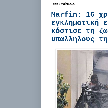
Τρίτη 5 Μαΐου 2026
Marfin: 16 χρ
εγκληματική ε
κόστισε τη ζω
υπαλλήλους τη