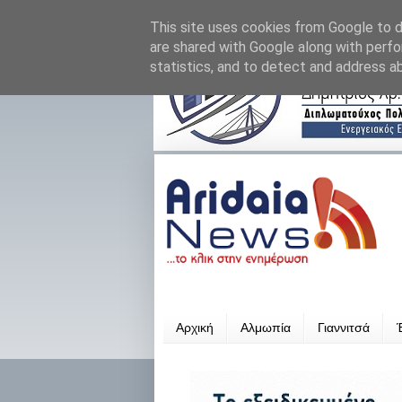
This site uses cookies from Google to de
are shared with Google along with perfo
statistics, and to detect and address a
Αρχική
Αλμωπία
Γιαννιτσά