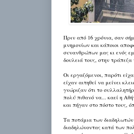
Πριν από 16 χρόνια, σαν σή
μνημονίων και κάποιοι αποφ
συνανθρώπων μας κι ενός εμ
δουλειά τους, στην τράπεζα 
Οι εργαζόμενοι, παρότι είχα
είχαν αιτηθεί να μείνει κλε
γνώριζαν ότι το συλλαλητήρι
πολύ πιθανό να... καεί η Αθ
και πήγαν στο πόστο τους, ό
Τα ποτάμια των διαδηλωτών 
διαδηλώνοντας κατά των πολ