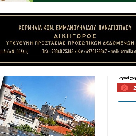
Ενεργοί χρ
2