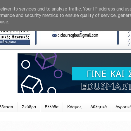
liver its services and to analyze traffic. Your IP address and us
rmance and security metrics to ensure quality of service, gene
buse.
Έδεσσα
Σκύδρα
Ελλάδα
Κόσμος
Αθλητικά
Αγροτικ