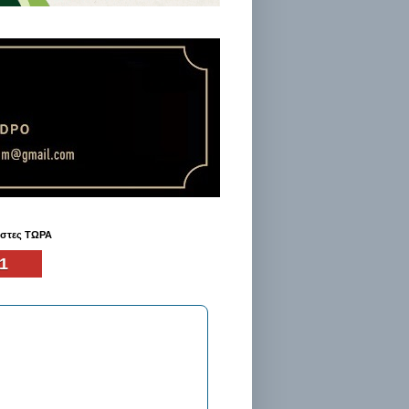
ήστες ΤΩΡΑ
1