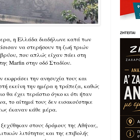
ΖΗΤΕΙΤΑΙ
μερα, η Ελλάδα διαδήλωνε κατά των
άσισαν να στερήσουν τη ζωή τριών
βρύου, που απλώς είχαν πάει στη
της Marfin στην οδό Σταδίου.
ν εκφράσει την ανησυχία τους και
ιστή εκείνη την ημέρα η τράπεζα, καθώς
ο θα έχει τεράστιο όγκο κι ότι ήταν
ήνα, το αίτημά τους δεν εισακούστηκε
πως έκαναν κάθε μέρα.
ξεχύθηκαν στους δρόμους της Αθήνας,
ιτικών λιτότητας και της επιβολής