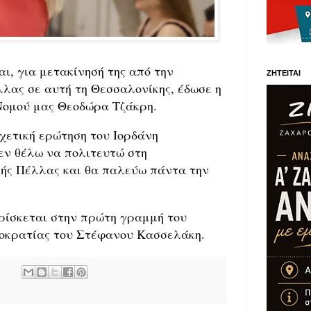
ι, για μετακίνησή της από την
ΖΗΤΕΙΤΑΙ
λλας σε αυτή τη Θεσσαλονίκης, έδωσε η
Νομού μας Θεοδώρα Τζάκρη.
χετική ερώτηση του Ιορδάνη
εν θέλω να πολιτευτώ στη
τής Πέλλας και θα παλεύω πάντα την
βρίσκεται στην πρώτη γραμμή του
οκρατίας του Στέφανου Κασσελάκη.