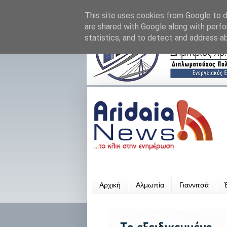
This site uses cookies from Google to de
are shared with Google along with perfo
statistics, and to detect and address a
Αρχική
Αλμωπία
Γιαννιτσά