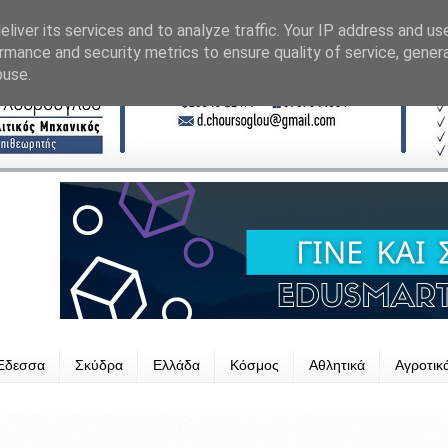
liver its services and to analyze traffic. Your IP address and us
rmance and security metrics to ensure quality of service, gene
buse.
Έδεσσα
Σκύδρα
Ελλάδα
Κόσμος
Αθλητικά
Αγροτικ