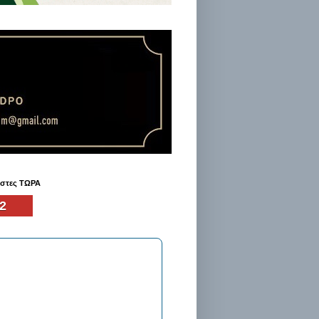
ήστες ΤΩΡΑ
2