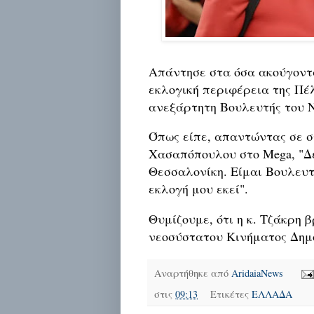
Απάντησε στα όσα ακούγοντα
εκλογική περιφέρεια της Πέ
ανεξάρτητη Βουλευτής του 
Όπως είπε, απαντώντας σε σ
Χασαπόπουλου στο Mega, "Δ
Θεσσαλονίκη. Είμαι Βουλευ
εκλογή μου εκεί".
Θυμίζουμε, ότι η κ. Τζάκρη 
νεοσύστατου Κινήματος Δημ
Αναρτήθηκε από
AridaiaNews
στις
09:13
Ετικέτες
ΕΛΛΑΔΑ