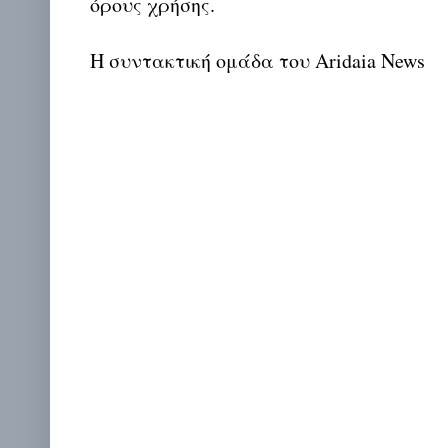
όρους χρήσης.
Η συντακτική ομάδα του Aridaia News