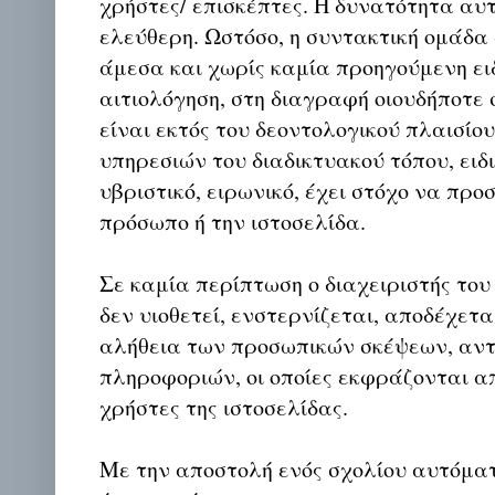
χρήστες/ επισκέπτες. Η δυνατότητα αυ
ελεύθερη. Ωστόσο, η συντακτική ομάδα
άμεσα και χωρίς καμία προηγούμενη ει
αιτιολόγηση, στη διαγραφή οιουδήποτε σ
είναι εκτός του δεοντολογικού πλαισίο
υπηρεσιών του διαδικτυακού τόπου, ειδι
υβριστικό, ειρωνικό, έχει στόχο να προ
πρόσωπο ή την ιστοσελίδα.
Σε καμία περίπτωση ο διαχειριστής του
δεν υιοθετεί, ενστερνίζεται, αποδέχετα
αλήθεια των προσωπικών σκέψεων, αντ
πληροφοριών, οι οποίες εκφράζονται απ
χρήστες της ιστοσελίδας.
Με την αποστολή ενός σχολίου αυτόμα