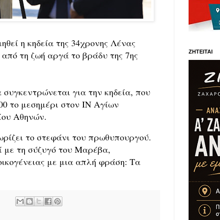
ηθεί η κηδεία της 34χρονης Λένας
ΖΗΤΕΙΤΑΙ
από τη ζωή αργά το βράδυ της 7ης
α συγκεντρώνεται για την κηδεία, που
00 το μεσημέρι στον ΙΝ Αγίων
ίου Αθηνών.
ρίζει το στεφάνι του πρωθυπουργού.
 με τη σύζυγό του Μαρέβα,
οικογένειας με μια απλή φράση: Τα