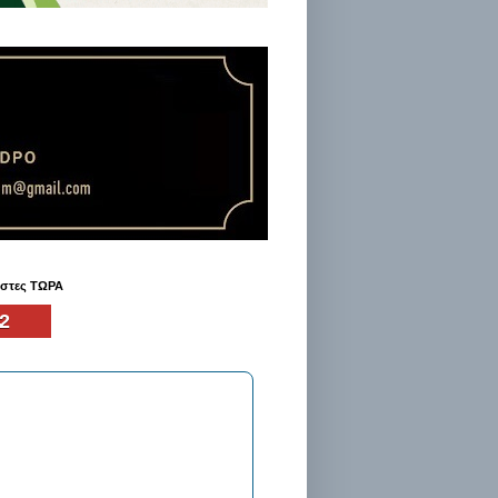
ήστες ΤΩΡΑ
2