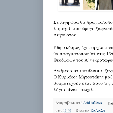
Σε λίγη ώρα θα πραγματοποι
Σαμαρά, που έφυγε ξαφνικά 
Αυγούστου.
Ήδη ο κόσμος έχει αρχίσει ν
θα πραγματοποιηθεί στις 13:
Θεοδώρων του Α' νεκροταφε
Ανάμεσα στα υπόλοιπα, ξεχω
Ο Κυριάκος Μητσοτάκης μαζί
συμμετέχουν στον πόνο της 
λόγια είναι φτωχά...
Αναρτήθηκε από
AridaiaNews
στις
11:49
Ετικέτες
ΕΛΛΑΔΑ