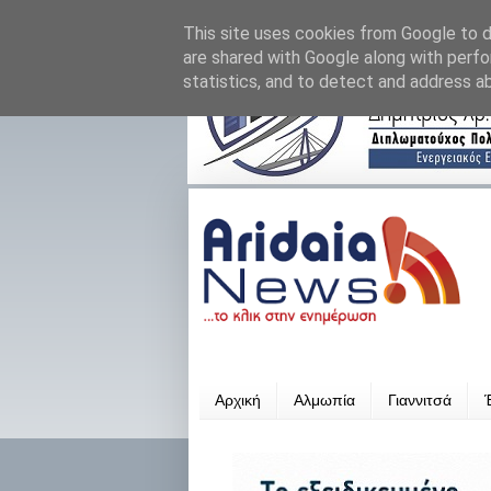
This site uses cookies from Google to de
are shared with Google along with perfo
statistics, and to detect and address a
Αρχική
Αλμωπία
Γιαννιτσά