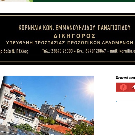
Ενεργοί χρ
4