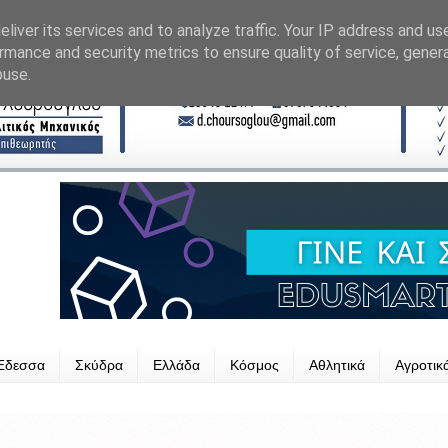
liver its services and to analyze traffic. Your IP address and us
rmance and security metrics to ensure quality of service, gene
buse.
Έδεσσα
Σκύδρα
Ελλάδα
Κόσμος
Αθλητικά
Αγροτικ