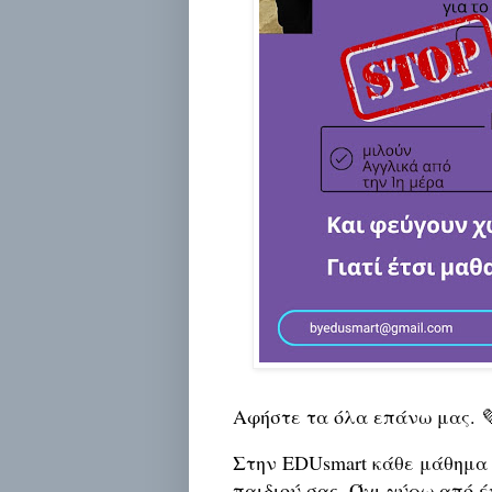
Αφήστε τα όλα επάνω μας. 
Στην EDUsmart κάθε μάθημα 
παιδιού σας. Όχι γύρω από 