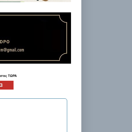
ήστες ΤΩΡΑ
3