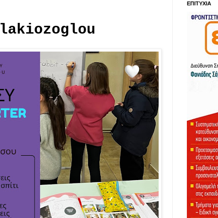
ΕΠΙΤΥΧΙΑ
lakiozoglou