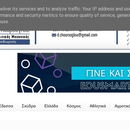
liver its services and to analyze traffic. Your IP address and us
rmance and security metrics to ensure quality of service, gene
buse.
Έδεσσα
Σκύδρα
Ελλάδα
Κόσμος
Αθλητικά
Αγροτικ