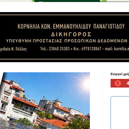
Ενεργοί χρ
4