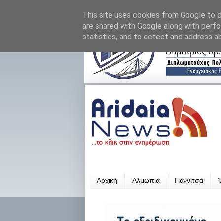
This site uses cookies from Google to de
are shared with Google along with perfo
statistics, and to detect and address a
Αρχική
Αλμωπία
Γιαννιτσά