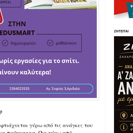
ΖΗΤΕΙΤΑΙ

φτιάχνεται γύρω από τις ανάγκες του
ένα πρόγραμμα. Όχι γύρω από