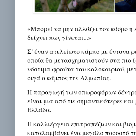
«Μπορεί να μην αλλάζει τον κόσμο η 
δείχνει πως γίνεται...»
Σ' έναν ατελείωτο κάμπο με έντονα ρ
οποία θα μετασχηματιστούν στα πιο ζ
νόστιμα φρούτα του καλοκαιριού, με
σιγά ο κάμπος της Αλμωπίας.
Η παραγωγή των οπωροφόρων δέντρω
είναι μια από τις σημαντικότερες και
Ελλάδα.
Η καλλιέργεια επιτραπέζιων και βιο
καταλαμβάνει ένα μεγάλο ποσοστό τη