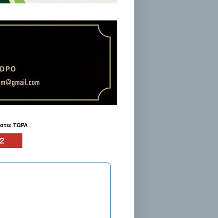
ήστες ΤΩΡΑ
2