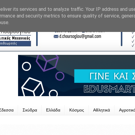
liver its services and to analyze traffic. Your IP address and us
rmance and security metrics to ensure quality of service, gene
buse.
Έδεσσα
Σκύδρα
Ελλάδα
Κόσμος
Αθλητικά
Αγροτικ