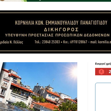
Ενεργοί χρ
2