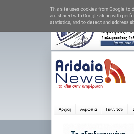
This site uses cookies from Google to de
are shared with Google along with perfo
statistics, and to detect and address a
Αρχική
Αλμωπία
Γιαννιτσά