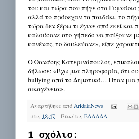
του και τώρα που πήγε στο Γυμνάσιο π
αλλά το πρόσεχαν το παιδάκι, το πήγ
τώρα δεν ξέρω τι έγινε από εκεί και 
καλούσανε στο γήπεδο να παίξουνε μ
κανένας, το δουλεύανε», είπε χαρακτ
Ο Θανάσης Κατερινόπουλος, επικαλο
δήλωσε: «Έχω μια πληροφορία, ότι σ
bullying από το Δημοτικό… Ήταν μια
οικογένεια».
Αναρτήθηκε από
AridaiaNews
στις
18:47
Ετικέτες
ΕΛΛΑΔΑ
1 σχόλιο: