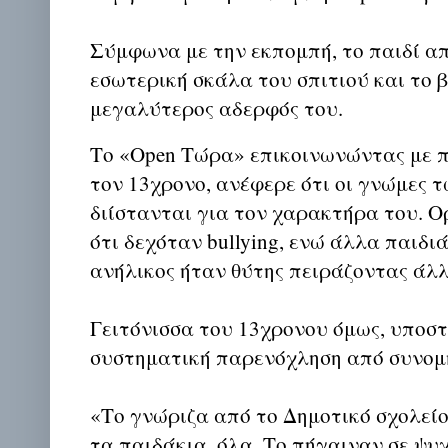
Σύμφωνα με την εκπομπή, το παιδί α
εσωτερική σκάλα του σπιτιού και το 
μεγαλύτερος αδερφός του.
Το «Open Τώρα» επικοινωνώντας με π
τον 13χρονο, ανέφερε ότι οι γνώμες 
διίστανται για τον χαρακτήρα του. 
ότι δεχόταν bullying, ενώ άλλα παιδι
ανήλικος ήταν θύτης πειράζοντας άλλ
Γειτόνισσα του 13χρονου όμως, υποστ
συστηματική παρενόχληση από συνομη
«Το γνώριζα από το Δημοτικό σχολείο,
τα παιδάκια, όλα. Το πήγαιναν σε ψυχ