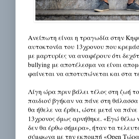
Ανείπωτη είναι η τραγωδία στην Κηφι
αυτοκτονία του 13χρονου που κρεμάστ
με μαρτυρίες να αναφέρουν ότι δεχό
bullying με αποτέλεσμα να είναι απο
φαίνεται να αποτυπώνεται και στα τ
Λίγη ώρα πριν βάλει τέλος στη ζωή του
παιδιού βγήκαν να πάνε στη θάλασσα
θα ήθελε να έρθει, ώστε μετά να πάνε
13χρονος όμως αρνήθηκε. «Εγώ θέλω ν
δεν θα έρθω σήμερα», ήταν τα τελευτα
σύμφωνα με την εκπομπή «Open Τώρα