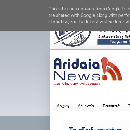
This site uses cookies from Google to de
are shared with Google along with perfo
statistics, and to detect and address a
Αρχική
Αλμωπία
Γιαννιτσά