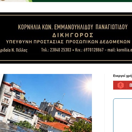
Ενεργοί χρ
8