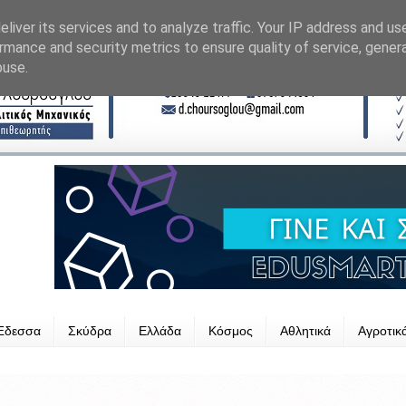
liver its services and to analyze traffic. Your IP address and us
rmance and security metrics to ensure quality of service, gene
buse.
Έδεσσα
Σκύδρα
Ελλάδα
Κόσμος
Αθλητικά
Αγροτικ