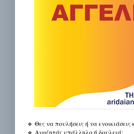
🔹 Θες να πουλήσεις ή να ενοικιάσεις 
🔹 Αναζητάς υπάλληλο ή δουλειά;