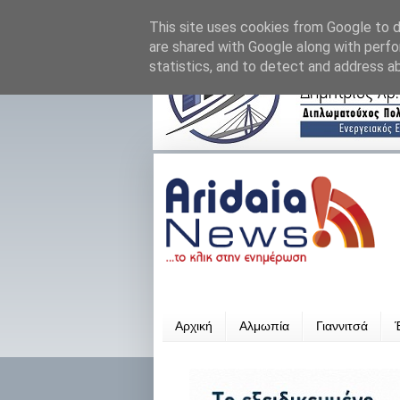
This site uses cookies from Google to de
are shared with Google along with perfo
statistics, and to detect and address a
Αρχική
Αλμωπία
Γιαννιτσά