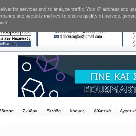
liver its services and to analyze traffic. Your IP address and us
rmance and security metrics to ensure quality of service, gene
buse.
Έδεσσα
Σκύδρα
Ελλάδα
Κόσμος
Αθλητικά
Αγροτικ