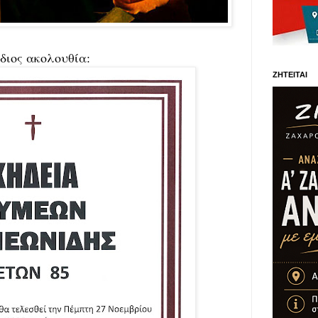
όδιος ακολουθία:
ΖΗΤΕΙΤΑΙ