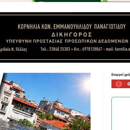
Ενεργοί χρ
6