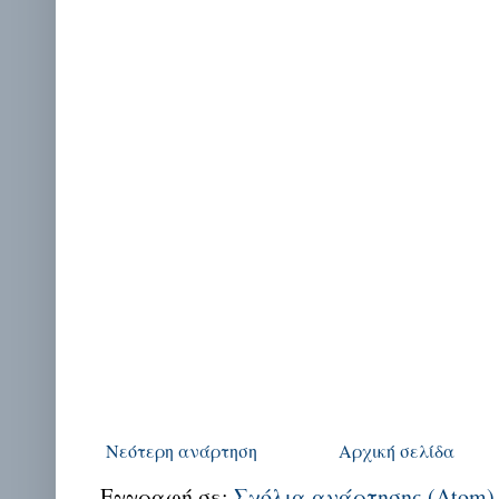
Νεότερη ανάρτηση
Αρχική σελίδα
Εγγραφή σε:
Σχόλια ανάρτησης (Atom)