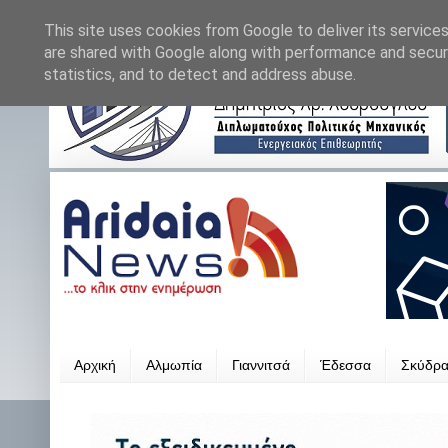
This site uses cookies from Google to deliver its services
are shared with Google along with performance and securi
statistics, and to detect and address abuse.
Αρχική
Αλμωπία
Γιαννιτσά
Έδεσσα
Σκύδρ