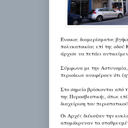
Ένοικος διαμερίσματος βγήκ
πολυκατοικίας επί της οδού
άρχισε να πετάει αντικείμεν
Σύμφωνα με την Αστυνομία, 
περιοίκων αναφέρουν ότι ζη
Στο σημείο βρίσκονται από τ
της Πυροσβεστικής, όπως επ
διαχείριση του περιστατικού
Οι Αρχές διέκοψαν την κυκλ
απομάκρυναν τα σταθμευμέν