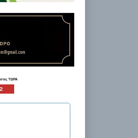
ήστες ΤΩΡΑ
2