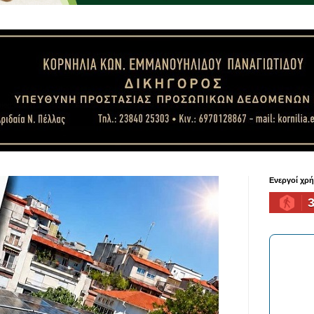
Ενεργοί χρ
3