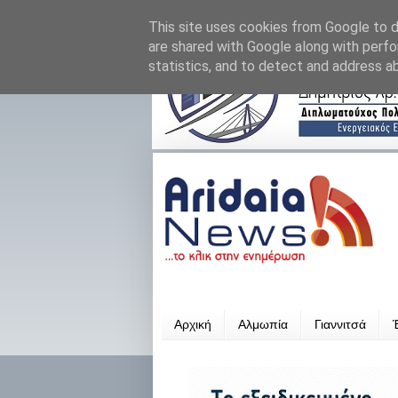
This site uses cookies from Google to de
are shared with Google along with perfo
statistics, and to detect and address a
Αρχική
Αλμωπία
Γιαννιτσά