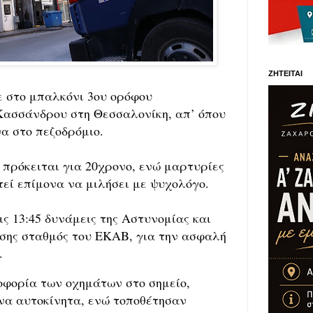
ΖΗΤΕΙΤΑΙ
ε στο μπαλκόνι 3ου ορόφου
 Κασσάνδρου στη Θεσσαλονίκη, απ’ όπου
α στο πεζοδρόμιο.
πρόκειται για 20χρονο, ενώ μαρτυρίες
τεί επίμονα να μιλήσει με ψυχολόγο.
ις 13:45 δυνάμεις της Αστυνομίας και
ίσης σταθμός του ΕΚΑΒ, για την ασφαλή
.
οφορία των οχημάτων στο σημείο,
α αυτοκίνητα, ενώ τοποθέτησαν