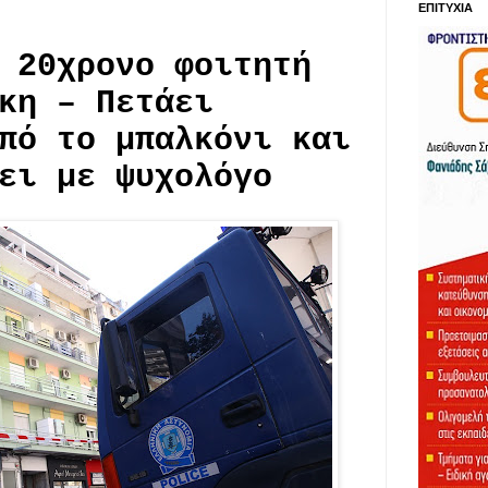
ΕΠΙΤΥΧΙΑ
 20χρονο φοιτητή
κη – Πετάει
πό το μπαλκόνι και
ει με ψυχολόγο