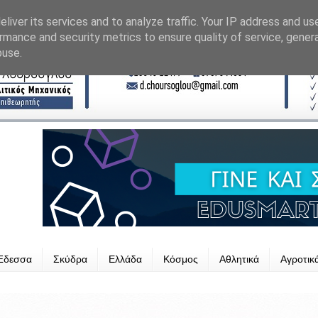
liver its services and to analyze traffic. Your IP address and us
rmance and security metrics to ensure quality of service, gene
buse.
Έδεσσα
Σκύδρα
Ελλάδα
Κόσμος
Αθλητικά
Αγροτικ