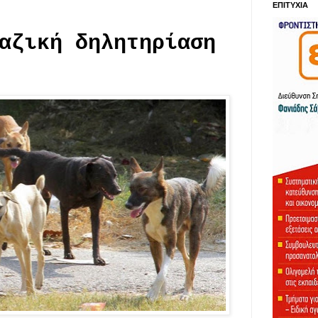
ΕΠΙΤΥΧΙΑ
αζική δηλητηρίαση