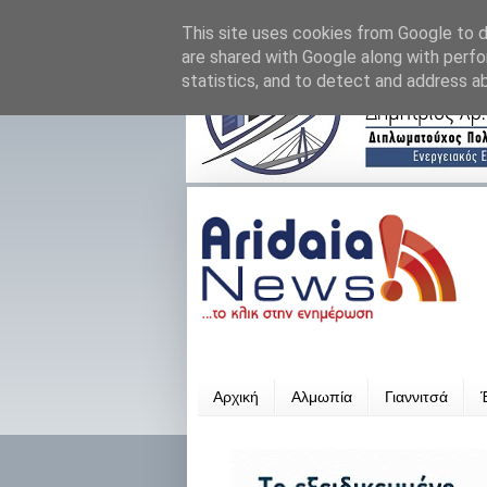
This site uses cookies from Google to de
are shared with Google along with perfo
statistics, and to detect and address a
Αρχική
Αλμωπία
Γιαννιτσά