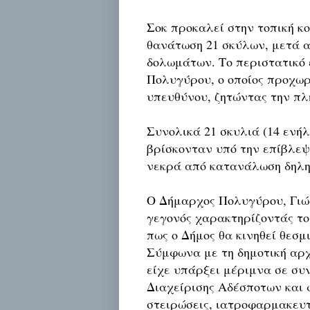
Σοκ προκαλεί στην τοπική κο
θανάτωση 21 σκύλων, μετά 
δολωμάτων. Το περιστατικό 
Πολυγύρου, ο οποίος προχω
υπευθύνου, ζητώντας την πλ
Συνολικά 21 σκυλιά (14 ενήλ
βρίσκονταν υπό την επίβλεψ
νεκρά από κατανάλωση δηλ
Ο Δήμαρχος Πολυγύρου, Γιώ
γεγονός χαρακτηρίζοντάς το
πως ο Δήμος θα κινηθεί θεσμ
Σύμφωνα με τη δημοτική αρχ
είχε υπάρξει μέριμνα σε συ
Διαχείρισης Αδέσποτων και
στειρώσεις, ιατροφαρμακευτ