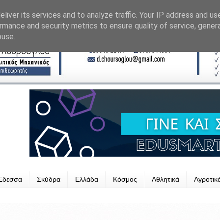
liver its services and to analyze traffic. Your IP address and us
rmance and security metrics to ensure quality of service, gene
buse.
Έδεσσα
Σκύδρα
Ελλάδα
Κόσμος
Αθλητικά
Αγροτικ