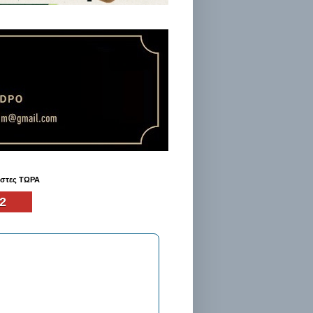
ήστες ΤΩΡΑ
2