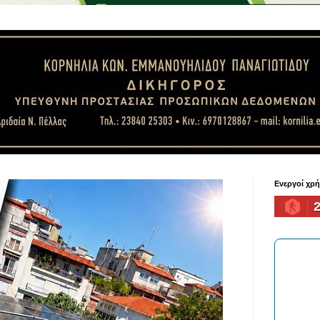
Ενεργοί χρ
2