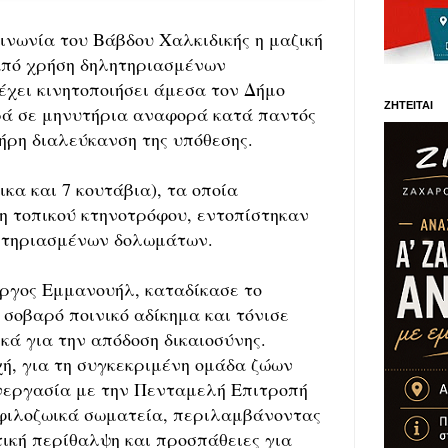
ινωνία του Βάβδου Χαλκιδικής η μαζική
από χρήση δηλητηριασμένων
έχει κινητοποιήσει άμεσα τον Δήμο
ΖΗΤΕΙΤΑΙ
ρά σε μηνυτήρια αναφορά κατά παντός
ήρη διαλεύκανση της υπόθεσης.
ικα και 7 κουτάβια), τα οποία
η τοπικού κτηνοτρόφου, εντοπίστηκαν
ητηριασμένων δολωμάτων.
ργος Εμμανουήλ, καταδίκασε το
 σοβαρό ποινικό αδίκημα και τόνισε
ικά για την απόδοση δικαιοσύνης.
ή, για τη συγκεκριμένη ομάδα ζώων
νεργασία με την Πενταμελή Επιτροπή
 φιλοζωικά σωματεία, περιλαμβάνοντας
ική περίθαλψη και προσπάθειες για