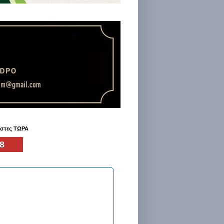
ήστες ΤΩΡΑ
8