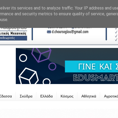
liver its services and to analyze traffic. Your IP address and us
rmance and security metrics to ensure quality of service, gene
buse.
Έδεσσα
Σκύδρα
Ελλάδα
Κόσμος
Αθλητικά
Αγροτικ