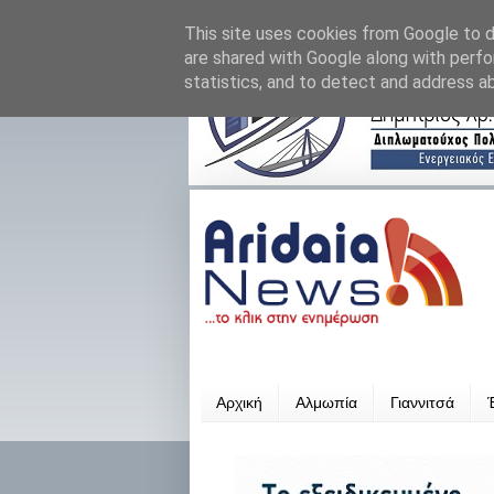
This site uses cookies from Google to de
are shared with Google along with perfo
statistics, and to detect and address a
Αρχική
Αλμωπία
Γιαννιτσά