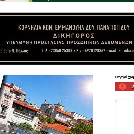
Ενεργοί χρ
2