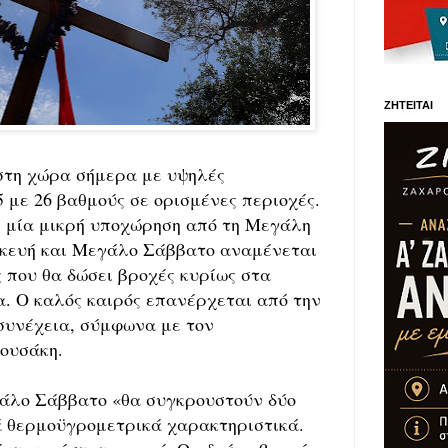
ΖΗΤΕΙΤΑΙ
 στη χώρα σήμερα με υψηλές
 με 26 βαθμούς σε ορισμένες περιοχές.
ι μία μικρή υποχώρηση από τη Μεγάλη
κευή και Μεγάλο Σάββατο αναμένεται
 που θα δώσει βροχές κυρίως στα
α. Ο καλός καιρός επανέρχεται από την
συνέχεια, σύμφωνα με τον
ουσάκη.
άλο Σάββατο «θα συγκρουστούν δύο
ά θερμοϋγρομετρικά χαρακτηριστικά.