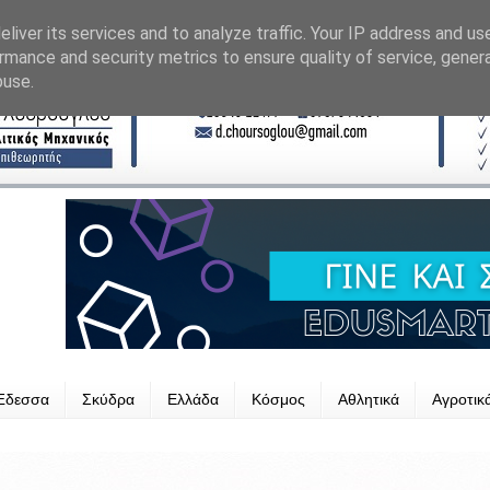
liver its services and to analyze traffic. Your IP address and us
rmance and security metrics to ensure quality of service, gene
buse.
Έδεσσα
Σκύδρα
Ελλάδα
Κόσμος
Αθλητικά
Αγροτικ