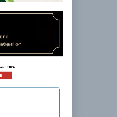
ήστες ΤΩΡΑ
6