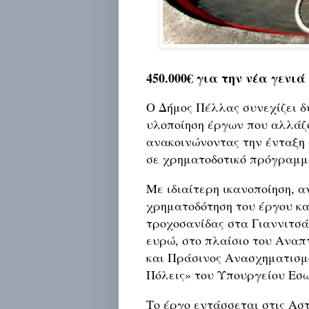
450.000€ για την νέα γενιά
Ο Δήμος Πέλλας συνεχίζει δ
υλοποίηση έργων που αλλάζ
ανακοινώνοντας την ένταξη 
σε χρηματοδοτικό πρόγραμμ
Με ιδιαίτερη ικανοποίηση, α
χρηματοδότηση του έργου κ
τροχοσανίδας στα Γιαννιτσά
ευρώ, στο πλαίσιο του Ανα
και Πράσινος Ανασχηματισμ
Πόλεις» του Υπουργείου Εσ
Το έργο εντάσσεται στις Ασ