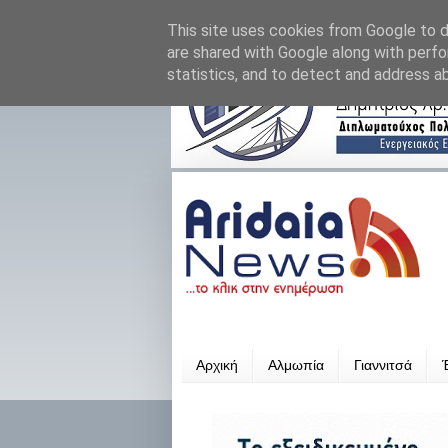
This site uses cookies from Google to de
are shared with Google along with perfo
statistics, and to detect and address a
Αρχική
Αλμωπία
Γιαννιτσά