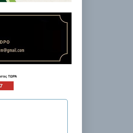
ήστες ΤΩΡΑ
7