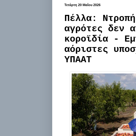
Τετάρτη 20 Μαΐου 2026
Πέλλα: Ντροπή
αγρότες δεν α
κοροϊδία - Εμ
αόριστες υποσ
ΥΠΑΑΤ