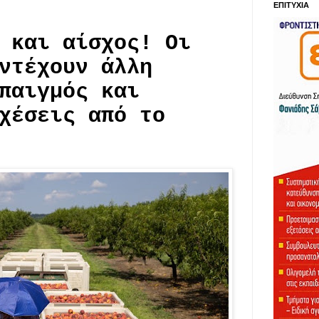
ΕΠΙΤΥΧΙΑ
 και αίσχος! Οι
ντέχουν άλλη
παιγμός και
χέσεις από το