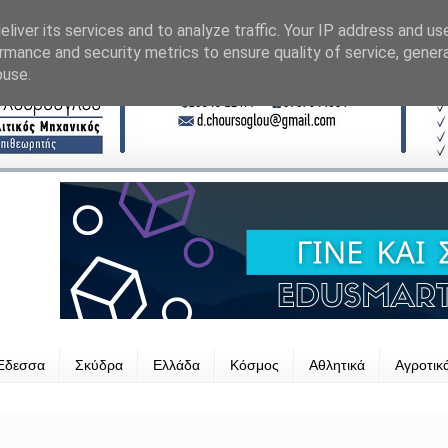
liver its services and to analyze traffic. Your IP address and us
rmance and security metrics to ensure quality of service, gene
buse.
Έδεσσα
Σκύδρα
Ελλάδα
Κόσμος
Αθλητικά
Αγροτικ