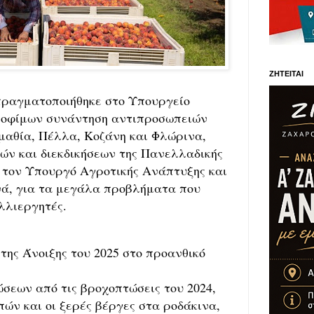
ΖΗΤΕΙΤΑΙ
πραγματοποιήθηκε στο Υπουργείο
ροφίμων συνάντηση αντιπροσωπειών
αθία, Πέλλα, Κοζάνη και Φλώρινα,
ών και διεκδικήσεων της Πανελλαδικής
 τον Υπουργό Αγροτικής Ανάπτυξης και
ά, για τα μεγάλα προβλήματα που
λλιεργητές.
της Άνοιξης του 2025 στο προανθικό
σεων από τις βροχοπτώσεις του 2024,
ν και οι ξερές βέργες στα ροδάκινα,