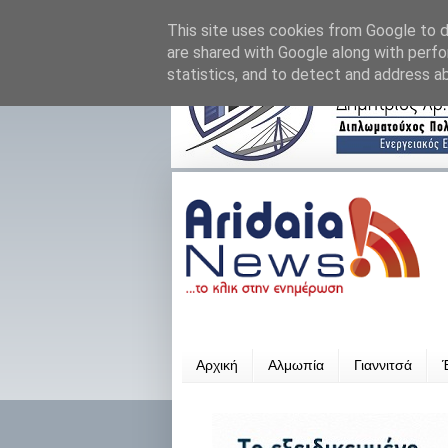
This site uses cookies from Google to de
are shared with Google along with perfo
statistics, and to detect and address a
Αρχική
Αλμωπία
Γιαννιτσά