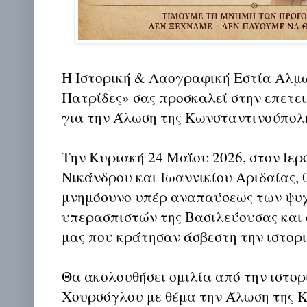
Η Ιστορική & Λαογραφική Εστία Αλμ
Πατρίδες» σας προσκαλεί στην επετε
για την Άλωση της Κωνσταντινούπολ
Την Κυριακή 24 Μαΐου 2026, στον Ιε
Νικάνδρου και Ιωαννικίου Αριδαίας, 
μνημόσυνο υπέρ αναπαύσεως των ψυ
υπερασπιστών της Βασιλεύουσας και
μας που κράτησαν άσβεστη την ιστορι
Θα ακολουθήσει ομιλία από την ιστο
Χουρσόγλου με θέμα την Άλωση της 