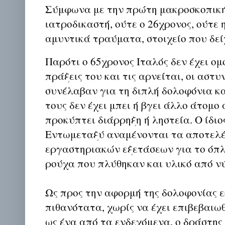
Σύμφωνα με την πρώτη μακροσκοπική
ιατροδικαστή, ούτε ο 26χρονος, ούτε
αμυντικά τραύματα, στοιχείο που δεί
Παρότι ο 65χρονος Ιταλός δεν έχει ομ
πράξεις του και τις αρνείται, οι αστυ
συνέλαβαν για τη διπλή δολοφόνια κ
τους δεν έχει μπει ή βγει άλλο άτομο 
προκύπτει διάρρηξη ή ληστεία. Ο ίδιο
Εντωμεταξύ αναμένονται τα αποτελ
εργαστηριακών εξετάσεων για το όπ
ρούχα που πλύθηκαν και υλικό από νύ
Ως προς την αφορμή της δολοφονίας ε
πιθανότατα, χωρίς να έχει επιβεβαιω
ως ένα από τα ενδεχόμενα, ο δράστη