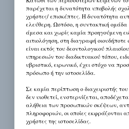
Κάτωθι των περισσοτέρων κειμένων το
παρέχεται η δυνατότητα υποβολής σχο
χρήστες/ επισκέπτες. Η δυνατότητα αυ
ελεύθερη. Ωστόσο, η συντακτική ομάδα
άμεσα και χωρίς καμία προηγούμενη ει
αιτιολόγηση, στη διαγραφή οιουδήποτε σ
είναι εκτός του δεοντολογικού πλαισίο
υπηρεσιών του διαδικτυακού τόπου, ειδι
υβριστικό, ειρωνικό, έχει στόχο να προ
πρόσωπο ή την ιστοσελίδα.
Σε καμία περίπτωση ο διαχειριστής του
δεν υιοθετεί, ενστερνίζεται, αποδέχετα
αλήθεια των προσωπικών σκέψεων, αντ
πληροφοριών, οι οποίες εκφράζονται απ
χρήστες της ιστοσελίδας.