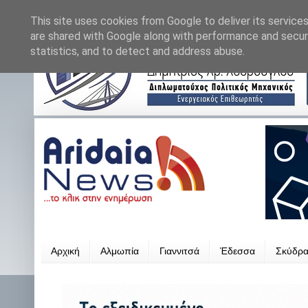
This site uses cookies from Google to deliver its services
are shared with Google along with performance and securi
statistics, and to detect and address abuse.
Αρχική
Αλμωπία
Γιαννιτσά
Έδεσσα
Σκύδρ