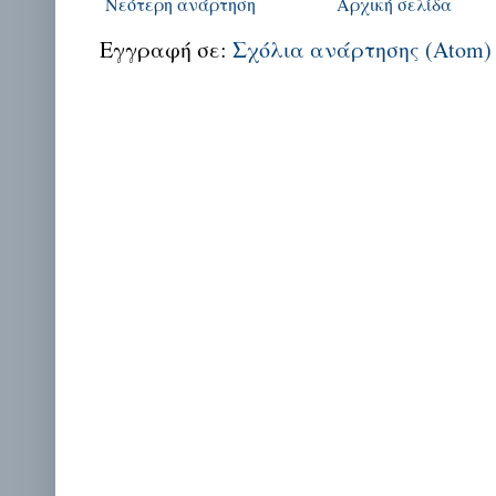
Νεότερη ανάρτηση
Αρχική σελίδα
Εγγραφή σε:
Σχόλια ανάρτησης (Atom)