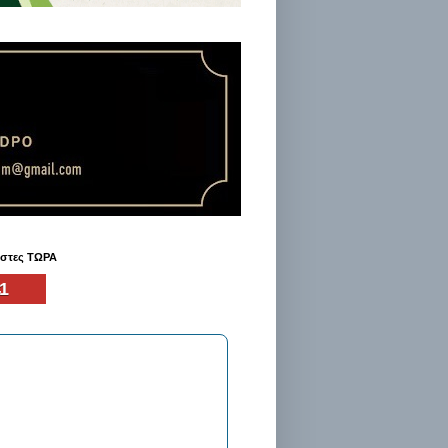
ήστες ΤΩΡΑ
1