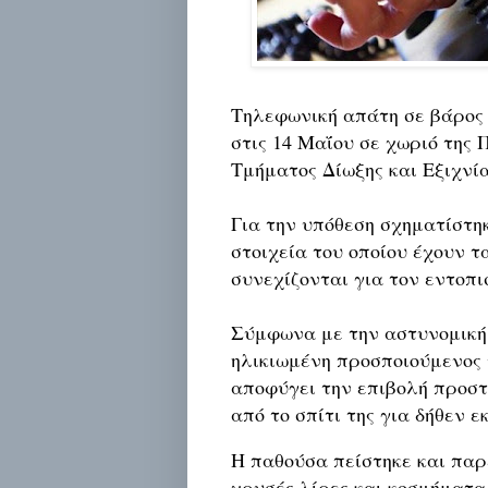
Τηλεφωνική απάτη σε βάρος 
στις 14 Μαΐου σε χωριό της 
Τμήματος Δίωξης και Εξιχνί
Για την υπόθεση σχηματίστη
στοιχεία του οποίου έχουν τ
συνεχίζονται για τον εντοπ
Σύμφωνα με την αστυνομική
ηλικιωμένη προσποιούμενος τ
αποφύγει την επιβολή προσ
από το σπίτι της για δήθεν ε
Η παθούσα πείστηκε και παρ
χρυσές λίρες και κοσμήματα