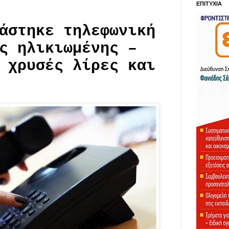
ΕΠΙΤΥΧΙΑ
άστηκε τηλεφωνική
ς ηλικιωμένης –
 χρυσές λίρες και