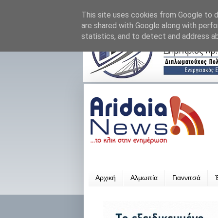
This site uses cookies from Google to de
are shared with Google along with perfo
statistics, and to detect and address a
Αρχική
Αλμωπία
Γιαννιτσά