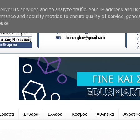
liver its services and to analyze traffic. Your IP address and us
rmance and security metrics to ensure quality of service, gene
buse.
Έδεσσα
Σκύδρα
Ελλάδα
Κόσμος
Αθλητικά
Αγροτικ