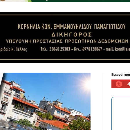
Ενεργοί χρ
4