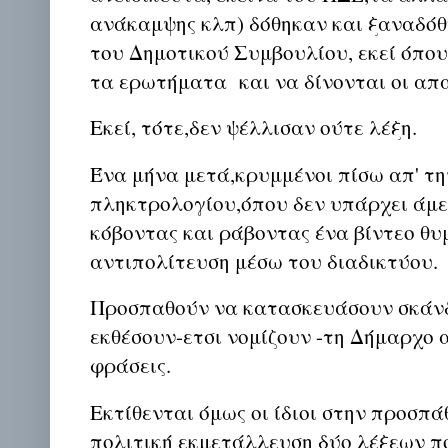
ανάκαμψης κλπ) δόθηκαν και ξαναδόθ
του Δημοτικού Συμβουλίου, εκεί όπου
τα ερωτήματα και να δίνονται οι απα
Εκεί, τότε,δεν ψέλλισαν ούτε λέξη.
Ένα μήνα μετά,κρυμμένοι πίσω απ' τ
πληκτρολογίου,όπου δεν υπάρχει άμε
κόβοντας και ράβοντας ένα βίντεο θ
αντιπολίτευση μέσω του διαδικτύου.
Προσπαθούν να κατασκευάσουν σκάνδ
εκθέσουν-ετσι νομίζουν -τη Δήμαρχο
φράσεις.
Εκτίθενται όμως οι ίδιοι στην προσπά
πολιτική εκμετάλλευση δύο λέξεων 