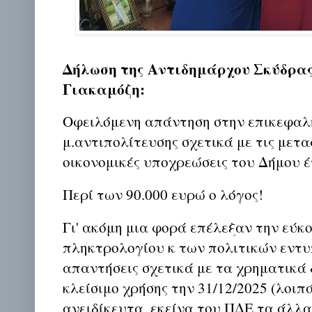
Δήλωση της Αντιδημάρχου Σκύδρα
Γιακαμόζη:
Οφειλόμενη απάντηση στην επικεφαλ
μ.αντιπολίτευσης σχετικά με τις μετ
οικονομικές υποχρεώσεις του Δήμου έ
Περί των 90.000 ευρώ ο λόγος!
Γι' ακόμη μια φορά επέλεξαν την εύκο
πληκτρολογίου κ των πολιτικών εντ
απαντήσεις σχετικά με τα χρηματικά 
κλείσιμο χρήσης την 31/12/2025 (λοιπ
ανειδίκευτα, εκείνα του ΠΔΕ,τα άλλα