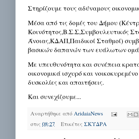
Στηρίζουμε τους αδύναμους οικονομι
Μέσα από τις δομές του Δήμου (Κέντ
Κοινότητος,Β.Σ.Σ,Συμβουλευτικός Στ
Άνοιας,ΚΔΑΠ,Παιδικοί Σταθμοί) συμ
βασικών δαπανών των ευάλωτων ομάδ
Με υπευθυνότητα και συνέπεια κρατ
οικονομικά ισχυρό και νοικοκυρεμένο
δυσκολίες και απαιτήσεις.
Και συνεχίζουμε...
Αναρτήθηκε από
AridaiaNews
στις
08:27
Ετικέτες
ΣΚΥΔΡΑ