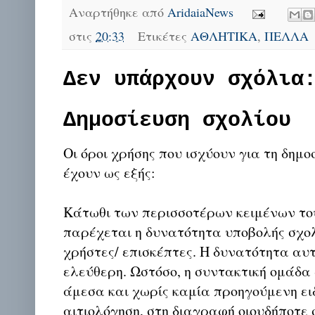
Αναρτήθηκε από
AridaiaNews
στις
20:33
Ετικέτες
ΑΘΛΗΤΙΚΑ
,
ΠΕΛΛΑ
Δεν υπάρχουν σχόλια
Δημοσίευση σχολίου
Οι όροι χρήσης που ισχύουν για τη δημο
έχουν ως εξής:
Κάτωθι των περισσοτέρων κειμένων το
παρέχεται η δυνατότητα υποβολής σχο
χρήστες/ επισκέπτες. Η δυνατότητα αυ
ελεύθερη. Ωστόσο, η συντακτική ομάδα
άμεσα και χωρίς καμία προηγούμενη ει
αιτιολόγηση, στη διαγραφή οιουδήποτε σ