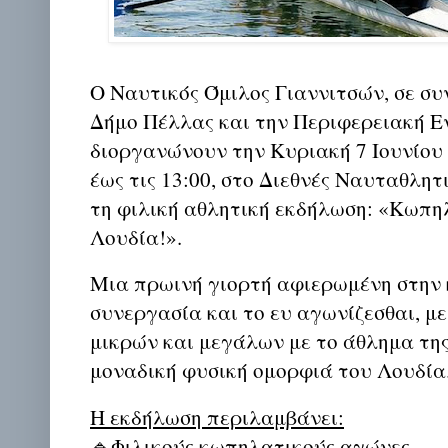
Ο Ναυτικός Όμιλος Γιαννιτσών, σε σ
Δήμο Πέλλας και την Περιφερειακή Ε
διοργανώνουν την Κυριακή 7 Ιουνίου 2
έως τις 13:00, στο Διεθνές Ναυταθλητ
τη φιλική αθλητική εκδήλωση: «Κωπη
Λουδία!».
Μια πρωινή γιορτή αφιερωμένη στην 
συνεργασία και το ευ αγωνίζεσθαι, μ
μικρών και μεγάλων με το άθλημα τη
μοναδική φυσική ομορφιά του Λουδία
Η εκδήλωση περιλαμβάνει:
🔹Φιλικούς κωπηλατικούς αγώνες