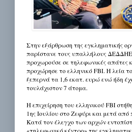
Στην εξάρθρωση της εγκληματικής ο
παρίστανε τους υπαλλήλους ΔΕΔΔΗΕ ή
προχωρούσε σε τηλεφωνικές απάτες 
προχώρησε το ελληνικό FBI. Η λεία 
ξεπερνά τα 1,6 εκατ. ευρώ ενώ ήδη έ
τουλάχιστον 7 άτομα.
Η επιχείρηση του ελληνικού FBI στήθ
1ης Ιουλίου στο Ζεφύρι και μετά από
Κατά τον έλεγχο των αρχών εντοπίστ
«τηλεφωνικό κέντρο» της εγκληματι