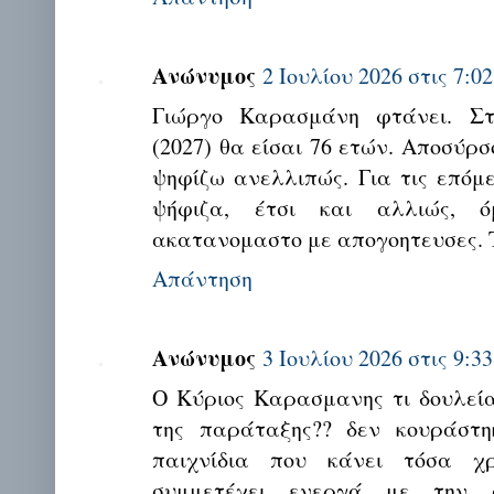
Ανώνυμος
2 Ιουλίου 2026 στις 7:02
Γιώργο Καρασμάνη φτάνει. Στ
(2027) θα είσαι 76 ετών. Αποσύρσ
ψηφίζω ανελλιπώς. Για τις επόμ
ψήφιζα, έτσι και αλλιώς,
ακατανομαστο με απογοητευσες. 
Απάντηση
Ανώνυμος
3 Ιουλίου 2026 στις 9:33
Ο Κύριος Καρασμανης τι δουλεία
της παράταξης?? δεν κουράστ
παιχνίδια που κάνει τόσα χ
συμμετέχει ενεργά με την 