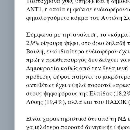
Ταυτόχρονα χθες υπήρξε και η δημοσκ
ΑΝΤ1, η οποία εμφάνισε ενδιαφέροντ
φημολογούμενο κόμμα του Αντώνη Σ
Σύμφωνα με την ανάλυση, το «κόμμα
2,9% σίγουρη ψήφο, στο όριο δηλαδή τ
Βουλή, ενώ ιδιαίτερο ενδιαφέρον έχει
πρώην πρωθυπουργός δεν δείχνει να κ
Δημοκρατία καθώς από την δεξαμενή 
πρόθεσης ψήφου παίρνει το μικρότερο
αντιθέτως έχει υψηλά ποσοστά «αρκε
στους ψηφοφόρους της Ελπίδας (18,2%
Λύσης (19,4%), αλλά και του ΠΑΣΟΚ (
Είναι χαρακτηριστικό ότι από τη ΝΔ 
χαμηλότερο ποσοστό δυνητικής ψήφου