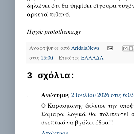
δηλώνει ότι θα ψηφίσει σίγουρα τυχό
αρκετά πιθανό.
Πηγή: protothema.gr
Αναρτήθηκε από
AridaiaNews
στις
15:00
Ετικέτες
ΕΛΛΑΔΑ
3 σχόλια:
Ανώνυμος
2 Ιουλίου 2026 στις 6:03
Ο Καρασμανης έκλεισε την υποψ
Σαμαρα λογικά θα πολιτευτεί 
σκεπτικό να βγάλει έδρα!!
Απάντηση