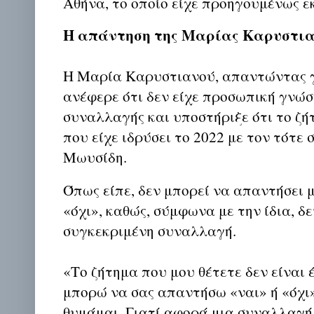
Αθήνα, το οποίο είχε προηγουμένως ε
Η απάντηση της Μαρίας Καρυστι
Η Μαρία Καρυστιανού, απαντώντας γ
ανέφερε ότι δεν είχε προσωπική γνώσ
συναλλαγής και υποστήριξε ότι το ζ
που είχε ιδρύσει το 2022 με τον τότε
Μωυσίδη.
Όπως είπε, δεν μπορεί να απαντήσει μ
«όχι», καθώς, σύμφωνα με την ίδια, δ
συγκεκριμένη συναλλαγή.
«Το ζήτημα που μου θέτετε δεν είναι 
μπορώ να σας απαντήσω «ναι» ή «όχι»
θυμάμαι. Γιατί αφορά μια συναλλαγή 