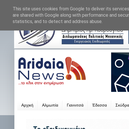
This site uses cookies from Google to deliver its services
are shared with Google along with performance and securi
statistics, and to detect and address abuse.
Αρχική
Αλμωπία
Γιαννιτσά
Έδεσσα
Σκύδρ