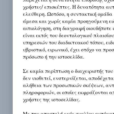
χρήστες/ επισκέπτες. Η δυνατότητα αυ
ελεύθερη. Ωστόσο, η συντακτική ομάδα
άμεσα και χωρίς καμία προηγούμενη ει
αιτιολόγηση, στη διαγραφή οιουδήποτε σ
είναι εκτός του δεοντολογικού πλαισίο
υπηρεσιών του διαδικτυακού τόπου, ειδι
υβριστικό, ειρωνικό, έχει στόχο να προ
πρόσωπο ή την ιστοσελίδα.
Σε καμία περίπτωση ο διαχειριστής του
δεν υιοθετεί, ενστερνίζεται, αποδέχετα
αλήθεια των προσωπικών σκέψεων, αντ
πληροφοριών, οι οποίες εκφράζονται απ
χρήστες της ιστοσελίδας.
Με την αποστολή ενός σχολίου αυτόμα