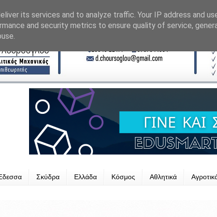
liver its services and to analyze traffic. Your IP address and us
rmance and security metrics to ensure quality of service, gene
buse.
Έδεσσα
Σκύδρα
Ελλάδα
Κόσμος
Αθλητικά
Αγροτικ