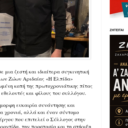
ΖΗΤΕΙΤΑΙ
ε μια ζεστή και ιδιαίτερα συγκινητική
λων Ζώων Αριδαίας «Η Ελπίδα»
μένη κοπή της πρωτοχρονιάτικης πίτας
 εθελοντές και φίλους του συλλόγου.
μορφη ευκαιρία συνάντησης και
α χρονιά, αλλά και έναν σύντομο
έργου που επιτελεί ο Σύλλογος στην
φροντίδα, την προστασία και τη στήριξη