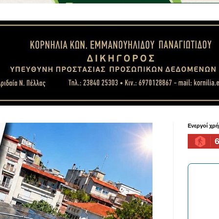
Ενεργοί χρ
6