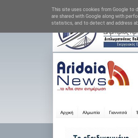
This site uses cookies from Google to de
are shared with Google along with perfo
statistics, and to detect and address a
Αρχική
Αλμωπία
Γιαννιτσά