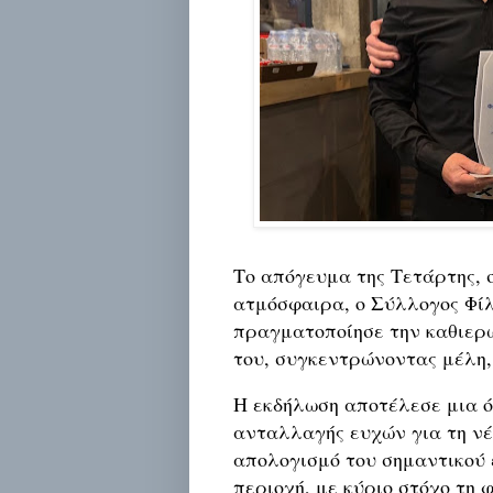
Το απόγευμα της Τετάρτης, σ
ατμόσφαιρα, ο Σύλλογος Φί
πραγματοποίησε την καθιερω
του, συγκεντρώνοντας μέλη,
Η εκδήλωση αποτέλεσε μια ό
ανταλλαγής ευχών για τη νέ
απολογισμό του σημαντικού 
περιοχή, με κύριο στόχο τη 