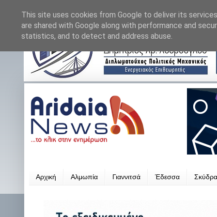
This site uses cookies from Google to deliver its services
are shared with Google along with performance and securi
statistics, and to detect and address abuse.
Αρχική
Αλμωπία
Γιαννιτσά
Έδεσσα
Σκύδρ