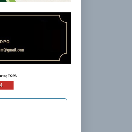
ήστες ΤΩΡΑ
4