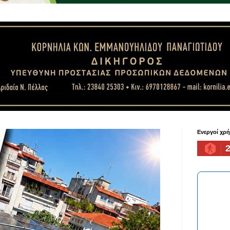
Ενεργοί χρ
2