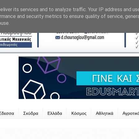
liver its services and to analyze traffic. Your IP address and us
rmance and security metrics to ensure quality of service, gene
buse.
Έδεσσα
Σκύδρα
Ελλάδα
Κόσμος
Αθλητικά
Αγροτικ