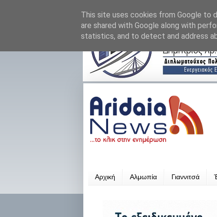
This site uses cookies from Google to de
are shared with Google along with perfo
statistics, and to detect and address a
Αρχική
Αλμωπία
Γιαννιτσά